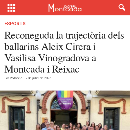
ESPORTS
Reconeguda la trajectòria dels
ballarins Aleix Cirera i
Vasilisa Vinogradova a
Montcada i Reixac
Por
Redacció
-
7 de juliol de 2026