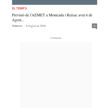
EL TEMPS
Previsió de l’AEMET a Montcada i Reixac avui 6 de
Agost...
-
6 d'agost de 2026
0
Redacció
- Publicitat -