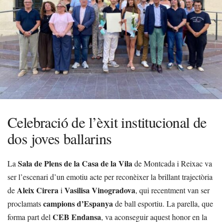
Celebració de l’èxit institucional de
dos joves ballarins
Sala de Plens de la Casa de la Vila
La
de Montcada i Reixac va
ser l’escenari d’un emotiu acte per reconèixer la brillant trajectòria
Aleix Cirera
Vasilisa Vinogradova
de
i
, qui recentment van ser
campions d’Espanya
proclamats
de ball esportiu. La parella, que
CEB Endansa
forma part del
, va aconseguir aquest honor en la