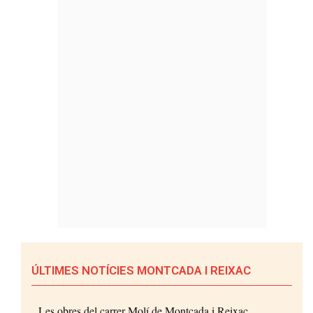
ÚLTIMES NOTÍCIES MONTCADA I REIXAC
Les obres del carrer Molí de Montcada i Reixac