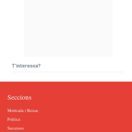
T’interessa?
Seccions
Montcada i Reixac
Política
Successos