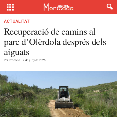
ACTUALITAT
Recuperació de camins al
parc d’Olèrdola després dels
aiguats
Por
Redacció
-
9 de juny de 2026