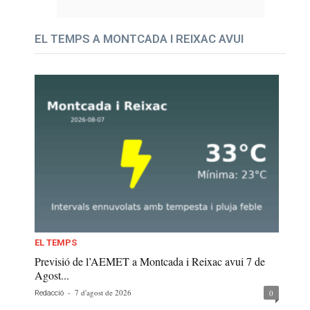
EL TEMPS A MONTCADA I REIXAC AVUI
EL TEMPS
Previsió de l’AEMET a Montcada i Reixac avui 7 de
Agost...
-
7 d'agost de 2026
0
Redacció