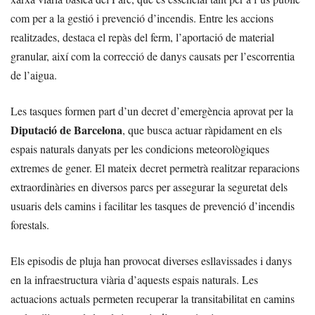
com per a la gestió i prevenció d’incendis. Entre les accions
realitzades, destaca el repàs del ferm, l’aportació de material
granular, així com la correcció de danys causats per l’escorrentia
de l’aigua.
Les tasques formen part d’un decret d’emergència aprovat per la
Diputació de Barcelona
, que busca actuar ràpidament en els
espais naturals danyats per les condicions meteorològiques
extremes de gener. El mateix decret permetrà realitzar reparacions
extraordinàries en diversos parcs per assegurar la seguretat dels
usuaris dels camins i facilitar les tasques de prevenció d’incendis
forestals.
Els episodis de pluja han provocat diverses esllavissades i danys
en la infraestructura viària d’aquests espais naturals. Les
actuacions actuals permeten recuperar la transitabilitat en camins