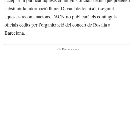
acceptar ni publicar aquests continguts oficials cedits que pretenen
substituir la informació lliure. Davant de tot això, i seguint
aquestes recomanacions, l’ACN no publicarà els continguts
oficials cedits per l’organització del concert de Rosalía a
Barcelona.
- Et Recomanem -