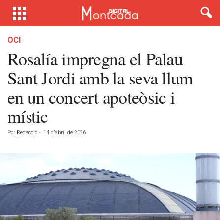
OCI
Rosalía impregna el Palau
Sant Jordi amb la seva llum
en un concert apoteòsic i
místic
Por
Redacció
-
14 d'abril de 2026