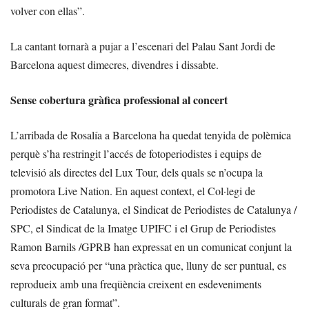
volver con ellas”.
La cantant tornarà a pujar a l’escenari del Palau Sant Jordi de
Barcelona aquest dimecres, divendres i dissabte.
Sense cobertura gràfica professional al concert
L’arribada de Rosalía a Barcelona ha quedat tenyida de polèmica
perquè s’ha restringit l’accés de fotoperiodistes i equips de
televisió als directes del Lux Tour, dels quals se n’ocupa la
promotora Live Nation. En aquest context, el Col·legi de
Periodistes de Catalunya, el Sindicat de Periodistes de Catalunya /
SPC, el Sindicat de la Imatge UPIFC i el Grup de Periodistes
Ramon Barnils /GPRB han expressat en un comunicat conjunt la
seva preocupació per “una pràctica que, lluny de ser puntual, es
reprodueix amb una freqüència creixent en esdeveniments
culturals de gran format”.