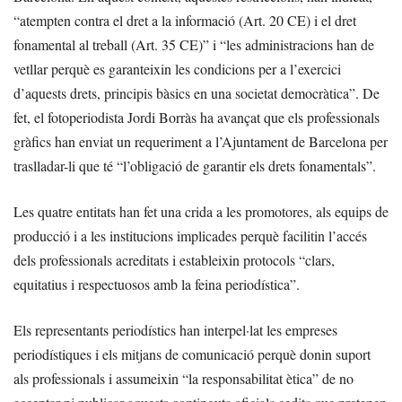
“atempten contra el dret a la informació (Art. 20 CE) i el dret
fonamental al treball (Art. 35 CE)” i “les administracions han de
vetllar perquè es garanteixin les condicions per a l’exercici
d’aquests drets, principis bàsics en una societat democràtica”. De
fet, el fotoperiodista Jordi Borràs ha avançat que els professionals
gràfics han enviat un requeriment a l’Ajuntament de Barcelona per
traslladar-li que té “l’obligació de garantir els drets fonamentals”.
Les quatre entitats han fet una crida a les promotores, als equips de
producció i a les institucions implicades perquè facilitin l’accés
dels professionals acreditats i estableixin protocols “clars,
equitatius i respectuosos amb la feina periodística”.
Els representants periodístics han interpel·lat les empreses
periodístiques i els mitjans de comunicació perquè donin suport
als professionals i assumeixin “la responsabilitat ètica” de no