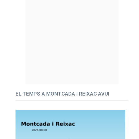
EL TEMPS A MONTCADA I REIXAC AVUI