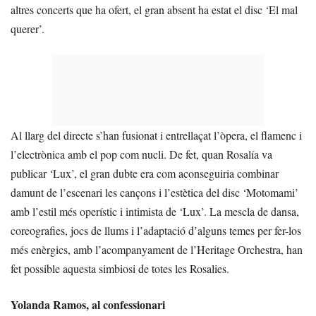
altres concerts que ha ofert, el gran absent ha estat el disc ‘El mal
querer’.
Al llarg del directe s’han fusionat i entrellaçat l’òpera, el flamenc i
l’electrònica amb el pop com nucli. De fet, quan Rosalía va
publicar ‘Lux’, el gran dubte era com aconseguiria combinar
damunt de l’escenari les cançons i l’estètica del disc ‘Motomami’
amb l’estil més operístic i intimista de ‘Lux’. La mescla de dansa,
coreografies, jocs de llums i l’adaptació d’alguns temes per fer-los
més enèrgics, amb l’acompanyament de l’Heritage Orchestra, han
fet possible aquesta simbiosi de totes les Rosalies.
Yolanda Ramos, al confessionari