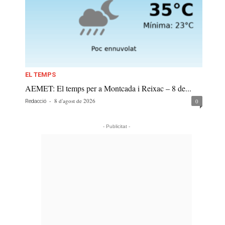
EL TEMPS
AEMET: El temps per a Montcada i Reixac – 8 de...
-
8 d'agost de 2026
0
Redacció
- Publicitat -