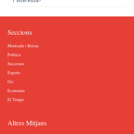
T’interessa?
Seccions
Montcada i Reixac
Política
Successos
Esports
Oci
Economia
El Temps
Altres Mitjans