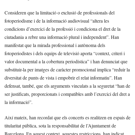
Consideren que la limitació o exclusió de professionals del
fotoperiodisme i de la informació audiovisual “altera les
condicions d’exercici de la professió i condiciona el dret de la
ciutadania a rebre una informació plural i independent”. Han
manifestat que la mirada professional i autònoma dels
fotoperiodistes i dels equips de televisió aporta “context, criteri i
valor documental a la cobertura periodística” i han denunciat que
substituir-la per imatges de caràcter promocional implica “reduir la
diversitat de punts de vista i empobrir el relat informatiu”. Han
defensat, també, que els arguments vinculats a la seguretat “han de
ser justificats, proporcionats i compatibles amb l’exercici del dret a
la informació”.
Així mateix, han recordat que els concerts es realitzen en espais de
titularitat pública, sota la responsabilitat de l’Ajuntament de
Barcelona. En aquest context, aquestes restriccions, han indicat,