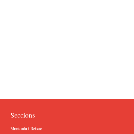
Seccions
Montcada i Reixac