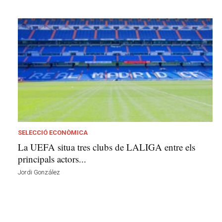
SELECCIÓ ECONÒMICA
La UEFA situa tres clubs de LALIGA entre els
principals actors...
Jordi González