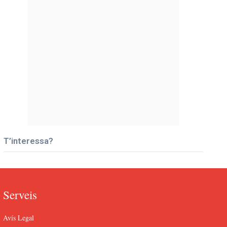
T’interessa?
Serveis
Avís Legal