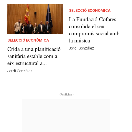
SELECCIÓ ECONÒMICA
La Fundació Cofares
consolida el seu
compromís social amb
la música
SELECCIÓ ECONÒMICA
Crida a una planificació
Jordi González
sanitària estable com a
eix estructural a...
Jordi González
- Publicitat -