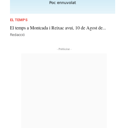
EL TEMPS
El temps a Montcada i Reixac avui, 10 de Agost de...
Redacció
- Publicitat -