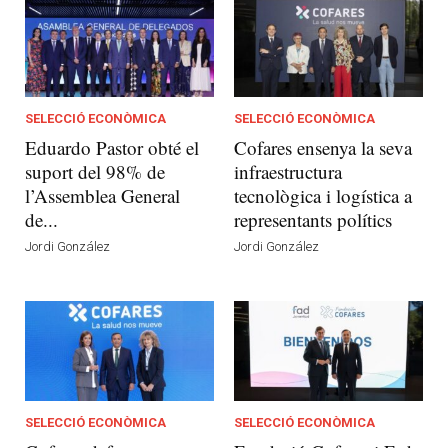
SELECCIÓ ECONÒMICA
SELECCIÓ ECONÒMICA
Eduardo Pastor obté el
Cofares ensenya la seva
suport del 98% de
infraestructura
l’Assemblea General
tecnològica i logística a
de...
representants polítics
Jordi González
Jordi González
SELECCIÓ ECONÒMICA
SELECCIÓ ECONÒMICA