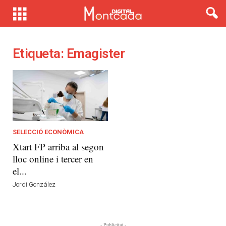
Etiqueta: Emagister
SELECCIÓ ECONÒMICA
Xtart FP arriba al segon
lloc online i tercer en
el...
Jordi González
- Publicitat -