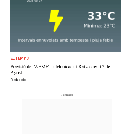
EL TEMPS
Previsió de l’AEMET a Montcada i Reixac avui 7 de
Agost...
Redacció
- Publicitat -