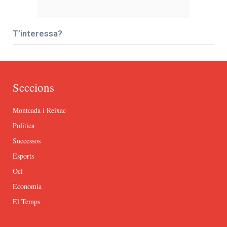
T’interessa?
Seccions
Montcada i Reixac
Política
Successos
Esports
Oci
Economia
El Temps