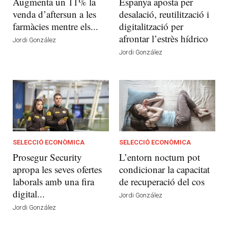
Augmenta un 11% la
Espanya aposta per
venda d’aftersun a les
desalació, reutilització i
farmàcies mentre els...
digitalització per
afrontar l’estrès hídrico
Jordi González
Jordi González
SELECCIÓ ECONÒMICA
SELECCIÓ ECONÒMICA
Prosegur Security
L’entorn nocturn pot
apropa les seves ofertes
condicionar la capacitat
laborals amb una fira
de recuperació del cos
digital...
Jordi González
Jordi González