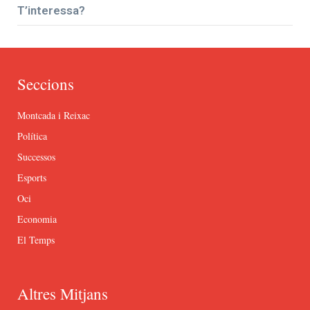
T’interessa?
Seccions
Montcada i Reixac
Política
Successos
Esports
Oci
Economia
El Temps
Altres Mitjans