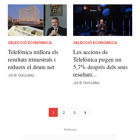
SELECCIÓ ECONÒMICA
SELECCIÓ ECONÒMICA
Telefónica millora els
Les accions de
resultats trimestrals i
Telefónica pugen un
redueix el deute net
5,7% després dels seus
resultats...
Jordi González
Jordi González
1
2
3
- Publicitat -