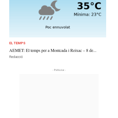
EL TEMPS
AEMET: El temps per a Montcada i Reixac – 8 de...
Redacció
- Publicitat -