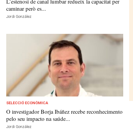
L’estenosi de canal lumbar redueix la capacitat per
caminar però es...
Jordi González
SELECCIÓ ECONÒMICA
O investigador Borja Ibáñez recebe reconhecimento
pelo seu impacto na saúde...
Jordi González