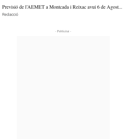
Previsió de l’AEMET a Montcada i Reixac avui 6 de Agost...
Redacció
- Publicitat -