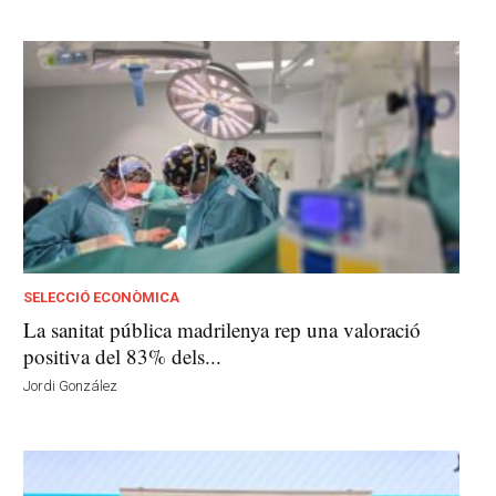
SELECCIÓ ECONÒMICA
La sanitat pública madrilenya rep una valoració
positiva del 83% dels...
Jordi González