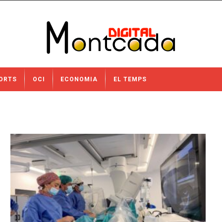
ORTS
OCI
ECONOMIA
EL TEMPS