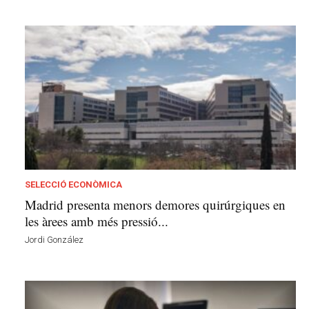
SELECCIÓ ECONÒMICA
Madrid presenta menors demores quirúrgiques en
les àrees amb més pressió...
Jordi González