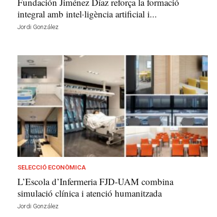
Fundación Jiménez Díaz reforça la formació
integral amb intel·ligència artificial i...
Jordi González
SELECCIÓ ECONÒMICA
L’Escola d’Infermeria FJD-UAM combina
simulació clínica i atenció humanitzada
Jordi González