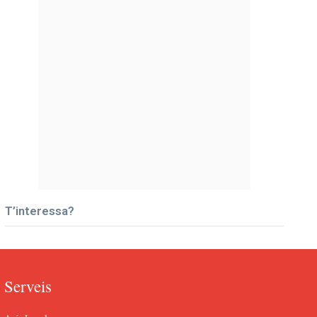
T’interessa?
Serveis