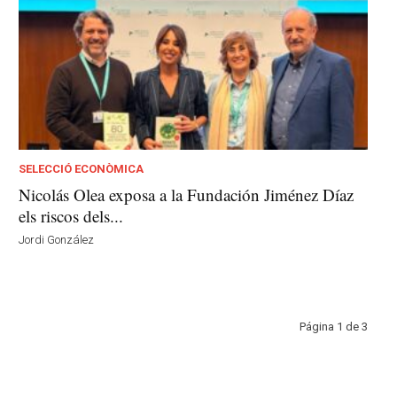
SELECCIÓ ECONÒMICA
Nicolás Olea exposa a la Fundación Jiménez Díaz
els riscos dels...
Jordi González
Página 1 de 3