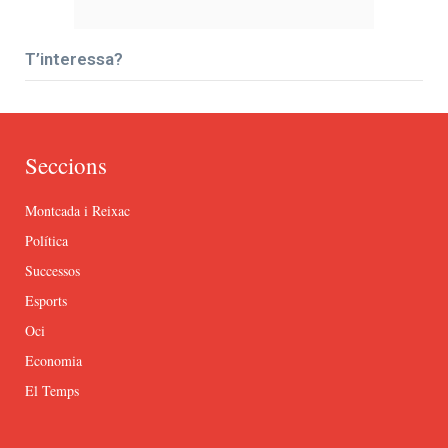
T’interessa?
Seccions
Montcada i Reixac
Política
Successos
Esports
Oci
Economia
El Temps