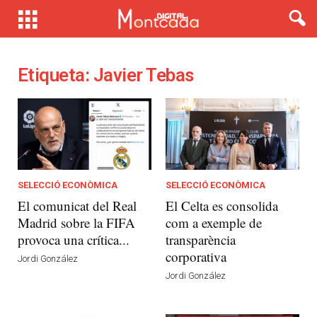
Etiqueta: Javier Tebas
SELECCIÓ ECONÒMICA
SELECCIÓ ECONÒMICA
El comunicat del Real
El Celta es consolida
Madrid sobre la FIFA
com a exemple de
provoca una crítica...
transparència
corporativa
Jordi González
Jordi González