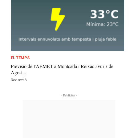
EL TEMPS
Previsió de l’AEMET a Montcada i Reixac avui 7 de
Agost...
Redacció
- Publicitat -