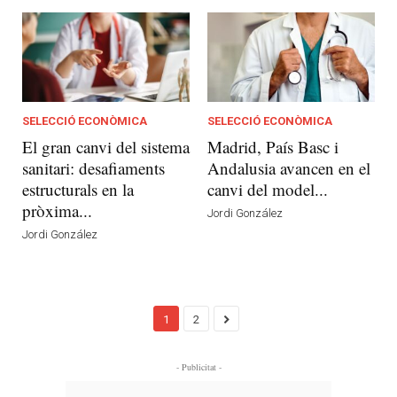
SELECCIÓ ECONÒMICA
SELECCIÓ ECONÒMICA
El gran canvi del sistema
Madrid, País Basc i
sanitari: desafiaments
Andalusia avancen en el
estructurals en la
canvi del model...
pròxima...
Jordi González
Jordi González
1
2
- Publicitat -