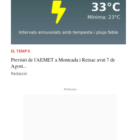
EL TEMPS
Previsió de l’AEMET a Montcada i Reixac avui 7 de
Agost...
Redacció
- Publicitat -