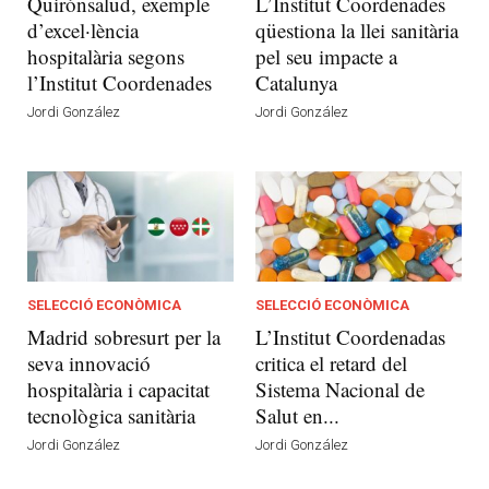
Quirónsalud, exemple
L’Institut Coordenades
d’excel·lència
qüestiona la llei sanitària
hospitalària segons
pel seu impacte a
l’Institut Coordenades
Catalunya
Jordi González
Jordi González
SELECCIÓ ECONÒMICA
SELECCIÓ ECONÒMICA
Madrid sobresurt per la
L’Institut Coordenadas
seva innovació
critica el retard del
hospitalària i capacitat
Sistema Nacional de
tecnològica sanitària
Salut en...
Jordi González
Jordi González