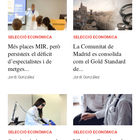
SELECCIÓ ECONÒMICA
SELECCIÓ ECONÒMICA
Més places MIR, però
La Comunitat de
persisteix el dèficit
Madrid es consolida
d’especialistes i de
com el Gold Standard
metges...
de...
Jordi González
Jordi González
SELECCIÓ ECONÒMICA
SELECCIÓ ECONÒMICA