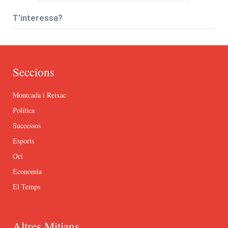
T’interessa?
Seccions
Montcada i Reixac
Política
Successos
Esports
Oci
Economia
El Temps
Altres Mitjans