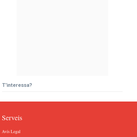
T’interessa?
Serveis
Avís Legal