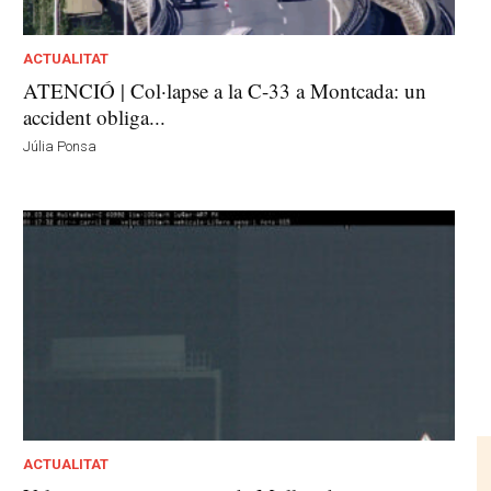
ACTUALITAT
ATENCIÓ | Col·lapse a la C-33 a Montcada: un
accident obliga...
Júlia Ponsa
ACTUALITAT