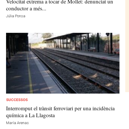
Velocitat extrema a tocar de Mollet: denunciat un
conductor a més...
Júlia Ponsa
SUCCESSOS
Interromput el trànsit ferroviari per una incidència
química a La Llagosta
María Arenas