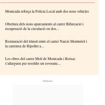
Montcada reforça la Policia Local amb dos nous vehicles
Obertura dels nous aparcaments al carrer Bifurcació i
recuperació de la circulació en dos...
Restauració del trànsit entre el carrer Narcís Monturiol i
la carretera de Ripollet a...
Les obres del carrer Molí de Montcada i Reixac
s’allarguen per resoldre un esvoranc...
- Publicitat -