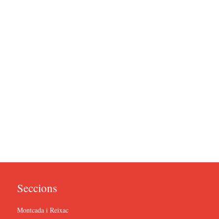
Seccions
Montcada i Reixac