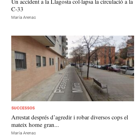
Un accident a la Llagosta col·lapsa la circulació a la
C-33
María Arenas
SUCCESSOS
Arrestat després d’agredir i robar diversos cops el
mateix home gran...
María Arenas