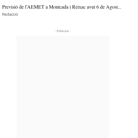
Previsió de l’AEMET a Montcada i Reixac avui 6 de Agost...
Redacció
- Publicitat -