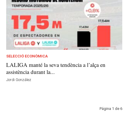
SELECCIÓ ECONÒMICA
LALIGA manté la seva tendència a l’alça en
assistència durant la...
Jordi González
Página 1 de 6