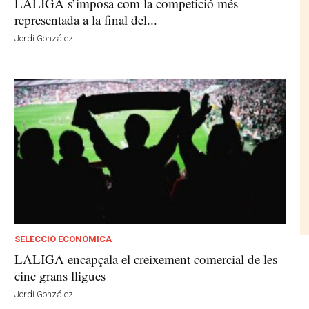
LALIGA s’imposa com la competició més
representada a la final del...
Jordi González
SELECCIÓ ECONÒMICA
LALIGA encapçala el creixement comercial de les
cinc grans lligues
Jordi González