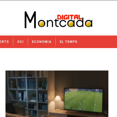
ORTS
OCI
ECONOMIA
EL TEMPS