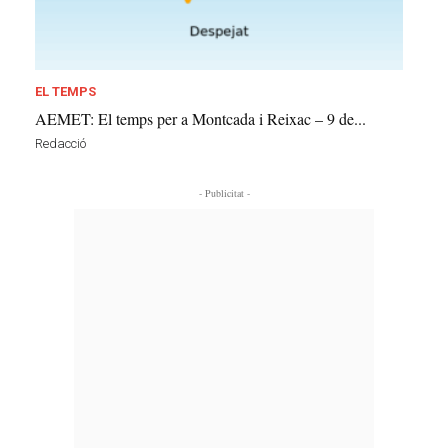
EL TEMPS
AEMET: El temps per a Montcada i Reixac – 9 de...
Redacció
- Publicitat -