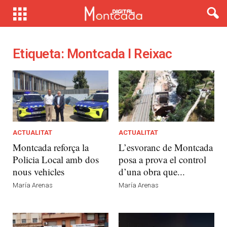
Etiqueta: Montcada I Reixac
ACTUALITAT
ACTUALITAT
Montcada reforça la
L’esvoranc de Montcada
Policia Local amb dos
posa a prova el control
nous vehicles
d’una obra que...
María Arenas
María Arenas