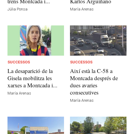
trens Montcada i...
Karlos Arguiñano
Júlia Ponsa
María Arenas
SUCCESSOS
SUCCESSOS
La desaparició de la
Així està la C-58 a
Gisela mobilitza les
Montcada després de
xarxes a Montcada i...
dues avaries
consecutives
María Arenas
María Arenas