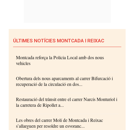
ÚLTIMES NOTÍCIES MONTCADA I REIXAC
Montcada reforça la Policia Local amb dos nous
vehicles
Obertura dels nous aparcaments al carrer Bifurcació i
recuperació de la circulació en dos...
Restauració del trànsit entre el carrer Narcís Monturiol i
la carretera de Ripollet a...
Les obres del carrer Molí de Montcada i Reixac
s’allarguen per resoldre un esvoranc...