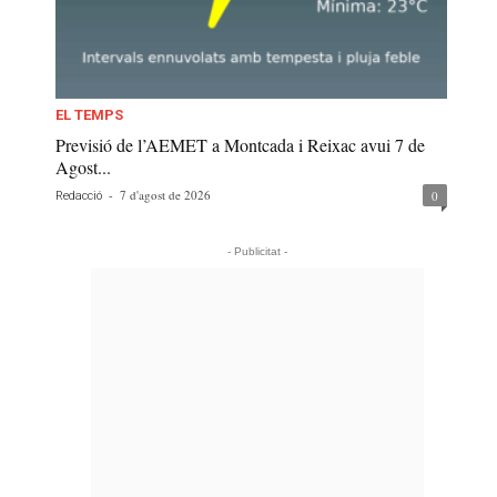
EL TEMPS
Previsió de l’AEMET a Montcada i Reixac avui 7 de
Agost...
-
7 d'agost de 2026
0
Redacció
- Publicitat -