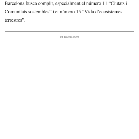
Barcelona busca complir, especialment el número 11 “Ciutats i
Comunitats sostenibles” i el número 15 “Vida d’ecosistemes
terrestres”.
- Et Recomanem -