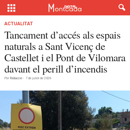
ACTUALITAT
Tancament d’accés als espais
naturals a Sant Vicenç de
Castellet i el Pont de Vilomara
davant el perill d’incendis
Por
Redacció
-
7 de juliol de 2026