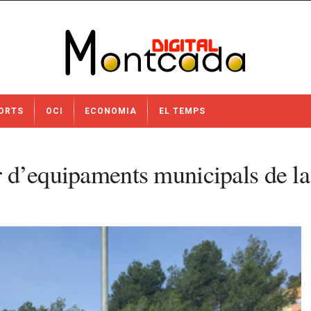
ORTS
OCI
ECONOMIA
EL TEMPS
or d’equipaments municipals de l