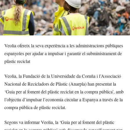
Veolia ofereix la seva experiència a les administracions públiques
espanyoles per ajudar a impulsar i garantir el subministrament de
plàstic reciclat
Veolia, la Fundació de la Universidade da Coruña i l’Associació
Nacional de Recicladors de Plàstic (Anarpla) han presentat la
‘Guia per al foment del plàstic reciclat en la compra pública’, amb
l’objectiu d’impulsar l’economia circular a Espanya a través de la
compra pública de plàstic reciclat.
Segons va informar Veolia, la ‘Guia per al foment del plàstic
reciclat en la compra pública’ està dissenyada específicament per