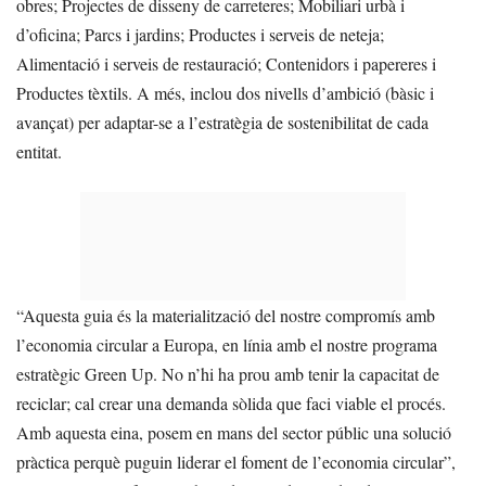
obres; Projectes de disseny de carreteres; Mobiliari urbà i
d’oficina; Parcs i jardins; Productes i serveis de neteja;
Alimentació i serveis de restauració; Contenidors i papereres i
Productes tèxtils. A més, inclou dos nivells d’ambició (bàsic i
avançat) per adaptar-se a l’estratègia de sostenibilitat de cada
entitat.
“Aquesta guia és la materialització del nostre compromís amb
l’economia circular a Europa, en línia amb el nostre programa
estratègic Green Up. No n’hi ha prou amb tenir la capacitat de
reciclar; cal crear una demanda sòlida que faci viable el procés.
Amb aquesta eina, posem en mans del sector públic una solució
pràctica perquè puguin liderar el foment de l’economia circular”,