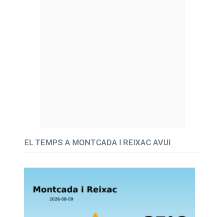
EL TEMPS A MONTCADA I REIXAC AVUI