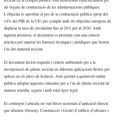
als òrgans de contractació de les administracions públiques.
L’objectiu és aprofitar el pes de la contractació pública (prop del
14% del PIB de la UE) per complir amb els objectius europeus de
duplicar la taxa de circularitat fins al 24% per al 2030. Amb
aquesta premissa, el document es presenta com una solució
pràctica per superar les barreres tècniques i jurídiques que frenen
l’ús del material reciclat.
El document inclou requisits i criteris ambientals per a la
incorporació de plàstic reciclat en diferents aplicacions llestos per
aplicar en els plecs de licitació. Això permet a qualsevol entitat
pública adoptar aquestes clàusules per a l’ús de plàstic reciclat de
manera senzilla, segura i amb total rigor legal.
El contingut s’articula en vuit fitxes sectorials d’aplicació directa
que abasten: Disseny, Construcció i Gestió d’edificis d’oficines i