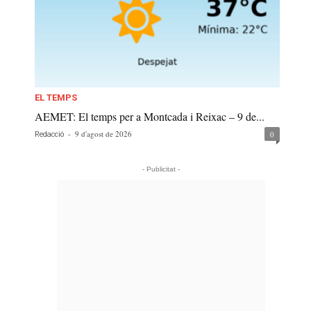
EL TEMPS
AEMET: El temps per a Montcada i Reixac – 9 de...
-
9 d'agost de 2026
0
Redacció
- Publicitat -