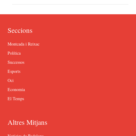
Seccions
Montcada i Reixac
Política
Successos
Esports
Oci
Economia
El Temps
Altres Mitjans
Notícies de Badalona