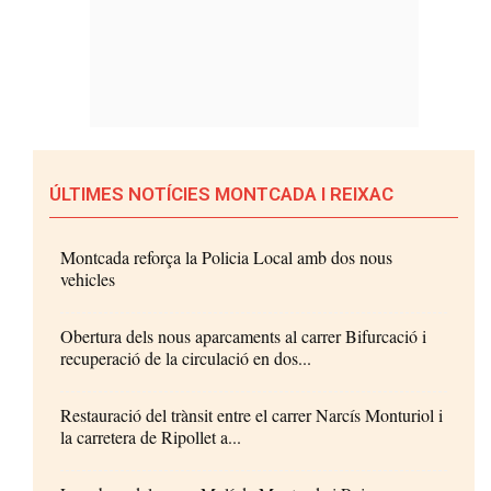
ÚLTIMES NOTÍCIES MONTCADA I REIXAC
Montcada reforça la Policia Local amb dos nous
vehicles
Obertura dels nous aparcaments al carrer Bifurcació i
recuperació de la circulació en dos...
Restauració del trànsit entre el carrer Narcís Monturiol i
la carretera de Ripollet a...