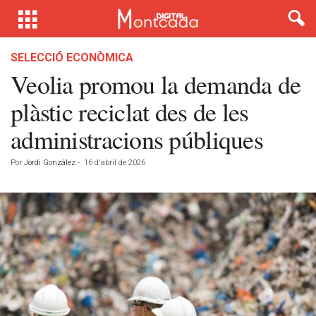
SELECCIÓ ECONÒMICA
Veolia promou la demanda de
plàstic reciclat des de les
administracions públiques
Por
Jordi González
-
16 d'abril de 2026