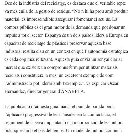
Des de la indústria del reciclatge, es destaca que el veritable repte
va més enllà de la gestió de residus. “No n’hi ha prou amb produir
material, és imprescindible assegurar i fomentar el seu ús. La
compra pública és el gran motor de la demanda que pot donar un
impuls a tot el sector. Espanya és un dels països líders a Europa en
capacitat de reciclatge de plàstics i preservar aquesta base
industrial resulta clau en un context en què l’autonomia estratègica
és cada cop més rellevant. Aquesta guia envia un senyal clar al
mercat que existeix un compromís ferm per utilitzar materials
reciclats i constitueix, a més, un excel·lent exemple de com
l’administració pot liderar amb l’exemple.”, va explicar Óscar
Hernández, director general d’ANARPLA.
La publicació d’aquesta guia marca el punt de partida per a
l’aplicació progressiva de les clàusules en la contractació, el
seguiment de la seva implantació i la incorporació de les millors
pràctiques amb el pas del temps. Un model de millora contínua