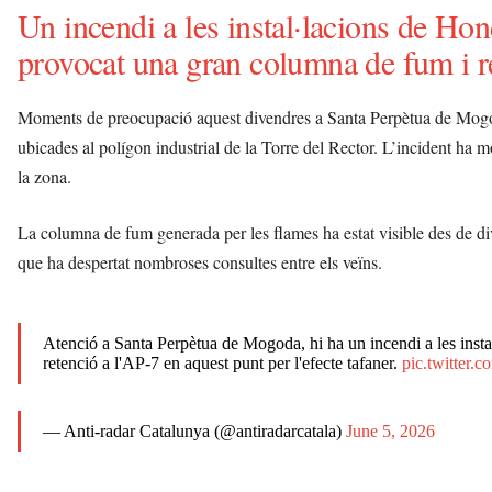
Un incendi a les instal·lacions de Ho
provocat una gran columna de fum i r
Moments de preocupació aquest divendres a Santa Perpètua de Mogoda
ubicades al polígon industrial de la Torre del Rector. L’incident ha m
la zona.
La columna de fum generada per les flames ha estat visible des de div
que ha despertat nombroses consultes entre els veïns.
Atenció a Santa Perpètua de Mogoda, hi ha un incendi a les insta
retenció a l'AP-7 en aquest punt per l'efecte tafaner.
pic.twitter
— Anti-radar Catalunya (@antiradarcatala)
June 5, 2026