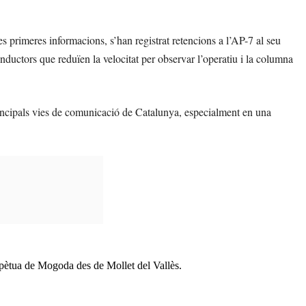
s primeres informacions, s’han registrat retencions a l’AP-7 al seu
nductors que reduïen la velocitat per observar l’operatiu i la columna
incipals vies de comunicació de Catalunya, especialment en una
erpètua de Mogoda des de Mollet del Vallès.