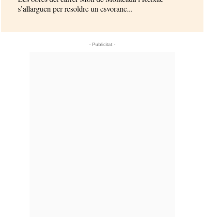
s’allarguen per resoldre un esvoranc...
- Publicitat -