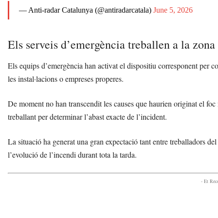
— Anti-radar Catalunya (@antiradarcatala)
June 5, 2026
Els serveis d’emergència treballen a la zona
Els equips d’emergència han activat el dispositiu corresponent per con
les instal·lacions o empreses properes.
De moment no han transcendit les causes que haurien originat el foc n
treballant per determinar l’abast exacte de l’incident.
La situació ha generat una gran expectació tant entre treballadors de
l’evolució de l’incendi durant tota la tarda.
- Et Re