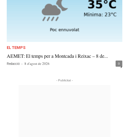
EL TEMPS
AEMET: El temps per a Montcada i Reixac – 8 de...
-
8 d'agost de 2026
0
Redacció
- Publicitat -