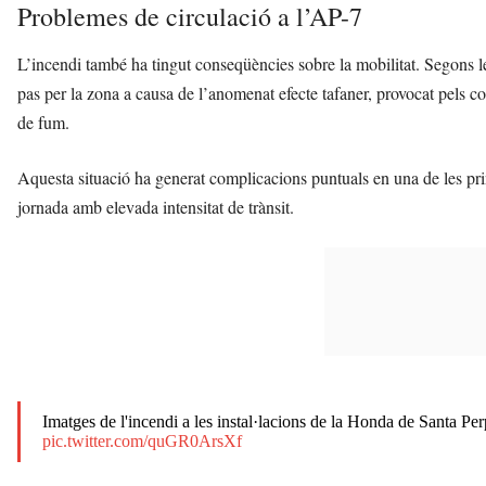
Problemes de circulació a l’AP-7
L’incendi també ha tingut conseqüències sobre la mobilitat. Segons le
pas per la zona a causa de l’anomenat efecte tafaner, provocat pels co
de fum.
Aquesta situació ha generat complicacions puntuals en una de les pr
jornada amb elevada intensitat de trànsit.
Imatges de l'incendi a les instal·lacions de la Honda de Santa P
pic.twitter.com/quGR0ArsXf