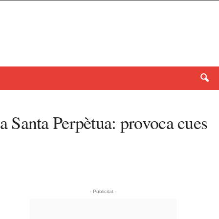
a Santa Perpètua: provoca cues
- Publicitat -