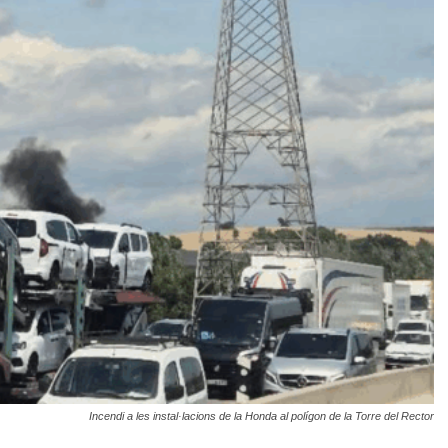
Incendi a les instal·lacions de la Honda al polígon de la Torre del Rector