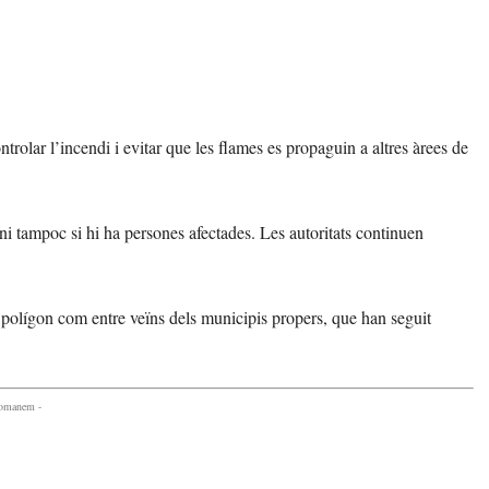
trolar l’incendi i evitar que les flames es propaguin a altres àrees de
i tampoc si hi ha persones afectades. Les autoritats continuen
l polígon com entre veïns dels municipis propers, que han seguit
comanem -