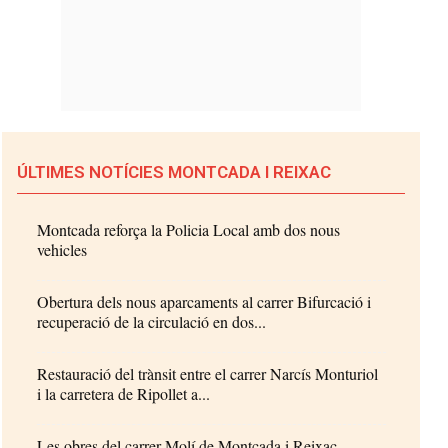
ÚLTIMES NOTÍCIES MONTCADA I REIXAC
Montcada reforça la Policia Local amb dos nous
vehicles
Obertura dels nous aparcaments al carrer Bifurcació i
recuperació de la circulació en dos...
Restauració del trànsit entre el carrer Narcís Monturiol
i la carretera de Ripollet a...
Les obres del carrer Molí de Montcada i Reixac