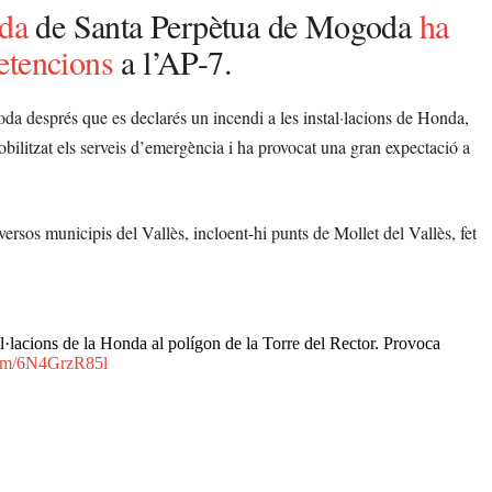
nda
de Santa Perpètua de Mogoda
ha
etencions
a l’AP-7.
 després que es declarés un incendi a les instal·lacions de Honda,
obilitzat els serveis d’emergència i ha provocat una gran expectació a
ersos municipis del Vallès, incloent-hi punts de Mollet del Vallès, fet
l·lacions de la Honda al polígon de la Torre del Rector. Provoca
.com/6N4GrzR85l