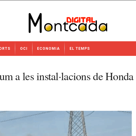
ORTS
OCI
ECONOMIA
EL TEMPS
 a les instal·lacions de Honda 