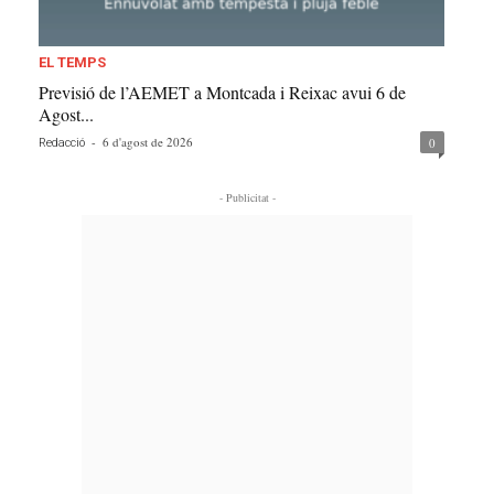
EL TEMPS
Previsió de l’AEMET a Montcada i Reixac avui 6 de
Agost...
-
6 d'agost de 2026
0
Redacció
- Publicitat -