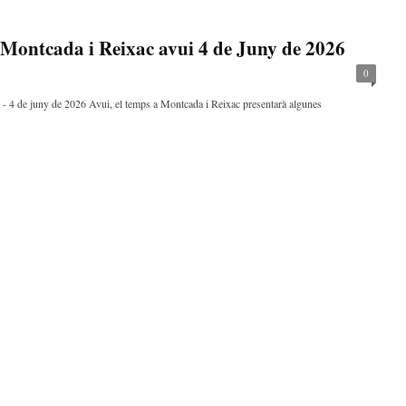
Montcada i Reixac avui 4 de Juny de 2026
0
 - 4 de juny de 2026 Avui, el temps a Montcada i Reixac presentarà algunes