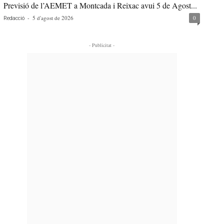
Previsió de l’AEMET a Montcada i Reixac avui 5 de Agost...
-
5 d'agost de 2026
0
Redacció
- Publicitat -