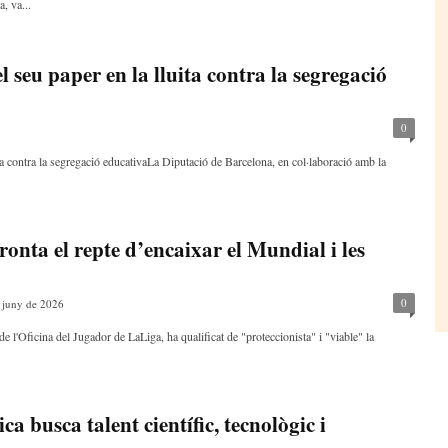
, va...
l seu paper en la lluita contra la segregació
0
ita contra la segregació educativaLa Diputació de Barcelona, en col·laboració amb la
ronta el repte d’encaixar el Mundial i les
0
 juny de 2026
e l'Oficina del Jugador de LaLiga, ha qualificat de "proteccionista" i "viable" la
a busca talent científic, tecnològic i