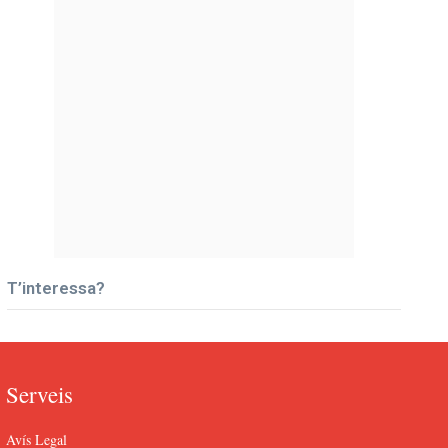
T’interessa?
Serveis
Avís Legal