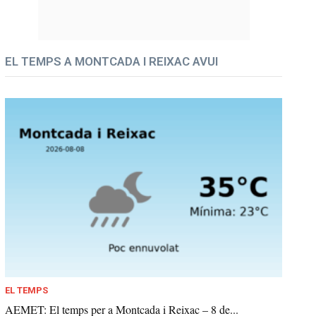
EL TEMPS A MONTCADA I REIXAC AVUI
EL TEMPS
AEMET: El temps per a Montcada i Reixac – 8 de...