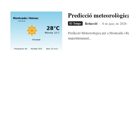
Predicció meteorològic
El Temps
Redacció
-
8 de juny de 2026
Predicció Meteorològica per a Montcada i Rei
majoritàriament...