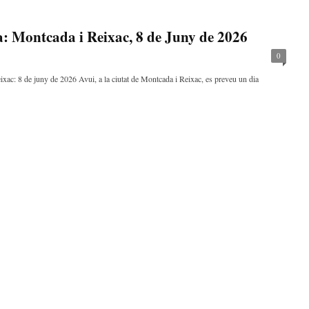
a: Montcada i Reixac, 8 de Juny de 2026
0
xac: 8 de juny de 2026 Avui, a la ciutat de Montcada i Reixac, es preveu un dia