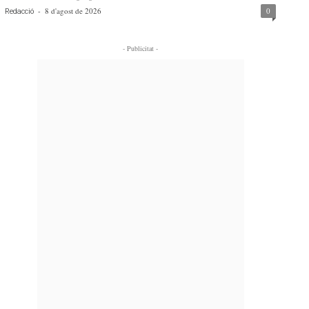
-
8 d'agost de 2026
0
Redacció
- Publicitat -