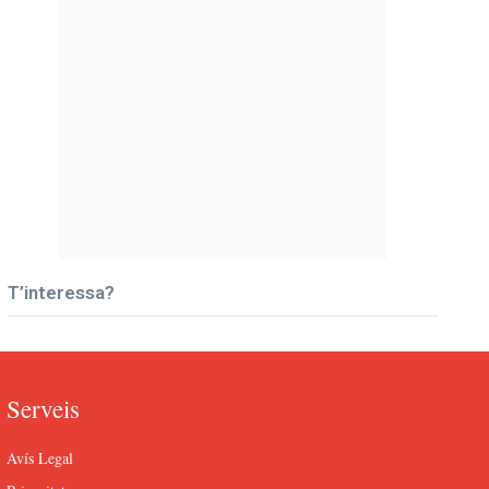
T’interessa?
Serveis
Avís Legal