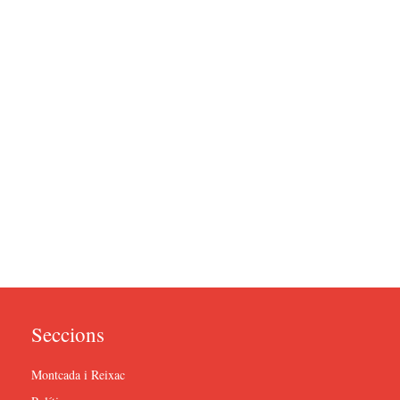
Seccions
Montcada i Reixac