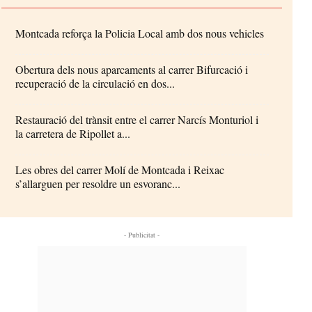
Montcada reforça la Policia Local amb dos nous vehicles
Obertura dels nous aparcaments al carrer Bifurcació i
recuperació de la circulació en dos...
Restauració del trànsit entre el carrer Narcís Monturiol i
la carretera de Ripollet a...
Les obres del carrer Molí de Montcada i Reixac
s’allarguen per resoldre un esvoranc...
- Publicitat -