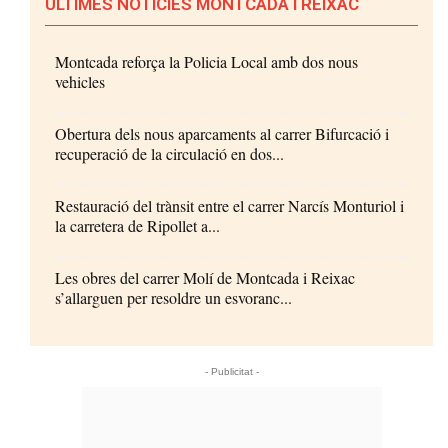
ÚLTIMES NOTÍCIES MONTCADA I REIXAC
Montcada reforça la Policia Local amb dos nous
vehicles
Obertura dels nous aparcaments al carrer Bifurcació i
recuperació de la circulació en dos...
Restauració del trànsit entre el carrer Narcís Monturiol i
la carretera de Ripollet a...
Les obres del carrer Molí de Montcada i Reixac
s’allarguen per resoldre un esvoranc...
- Publicitat -