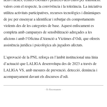
valors com el respecte, la convivència i la tolerància. La iniciativa
utilitza activitats participatives, recursos tecnològics i dinàmiques
de joc per ensenyar a identificar i rebutjar els comportaments
violents des de les categories de base. Aquest enfocament es
completa amb campanyes de sensibilització adreçades a les
aficions i amb l’Oficina d’Atenció a Víctimes d’Odi, que ofereix
assistència jurídica i psicològica als jugadors afectats.
L’aprovació de la PNL reforça en l’àmbit institucional una línia
d’actuació que LALIGA desenvolupa des de 2023 a través de
LALIGA VS, amb mesures de prevenció, detecció, denúncia i
acompanyament davant els discursos d’odi.
- Et Recomanem -