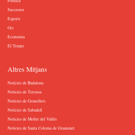
Política
Successos
Esports
Oci
Economia
El Temps
Altres Mitjans
Notícies de Badalona
Notícies de Terrassa
Notícies de Granollers
Notícies de Sabadell
Notícies de Mollet del Vallès
Notícies de Santa Coloma de Gramenet