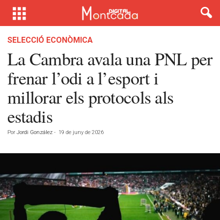
SELECCIÓ ECONÒMICA
La Cambra avala una PNL per
frenar l’odi a l’esport i
millorar els protocols als
estadis
Por
Jordi González
-
19 de juny de 2026