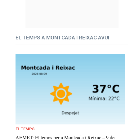
EL TEMPS A MONTCADA I REIXAC AVUI
EL TEMPS
AEMET: El temps per a Montcada i Reixac – 9 de...