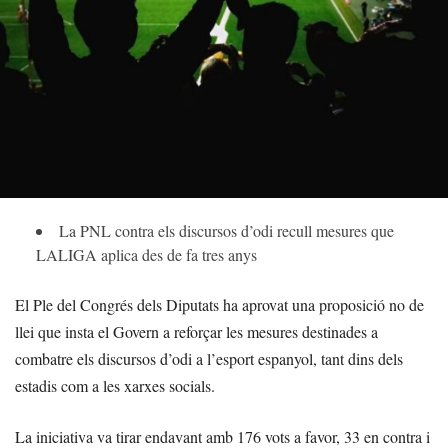
La PNL contra els discursos d’odi recull mesures que
LALIGA aplica des de fa tres anys
El Ple del Congrés dels Diputats ha aprovat una proposició no de
llei que insta el Govern a reforçar les mesures destinades a
combatre els discursos d’odi a l’esport espanyol, tant dins dels
estadis com a les xarxes socials.
La iniciativa va tirar endavant amb 176 vots a favor, 33 en contra i