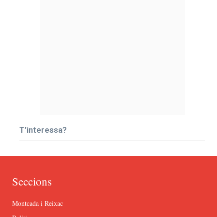
T’interessa?
Seccions
Montcada i Reixac