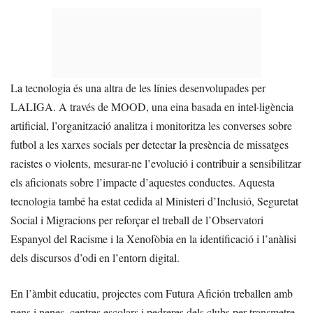
La tecnologia és una altra de les línies desenvolupades per
LALIGA. A través de MOOD, una eina basada en intel·ligència
artificial, l’organització analitza i monitoritza les converses sobre
futbol a les xarxes socials per detectar la presència de missatges
racistes o violents, mesurar-ne l’evolució i contribuir a sensibilitzar
els aficionats sobre l’impacte d’aquestes conductes. Aquesta
tecnologia també ha estat cedida al Ministeri d’Inclusió, Seguretat
Social i Migracions per reforçar el treball de l’Observatori
Espanyol del Racisme i la Xenofòbia en la identificació i l’anàlisi
dels discursos d’odi en l’entorn digital.
En l’àmbit educatiu, projectes com Futura Afición treballen amb
nens i nenes, centres escolars i pedreres dels clubs per transmetre