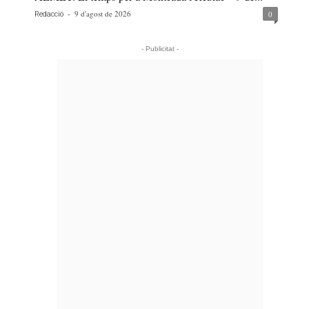
-
9 d'agost de 2026
0
Redacció
- Publicitat -