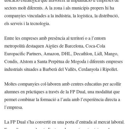
sectors molt diferents. A la zona i als municipis propers hi ha
companyies vinculades a la indústria, la logística, la distribució,
els serveis i la tecnologia.
Entre les empreses amb presència al territori o a l’entorn
metropolità destaquen Aigües de Barcelona, Coca-Cola
Europacific Partners, Amazon, DHL, Decathlon, Lidl, Mango,
Condis, Alstom a Santa Perpètua de Mogoda i diferents empreses
industrials situades a Barberà del Vallès, Cerdanyola i Ripollet.
Moltes companyies col·laboren amb centres educatius per acollir
alumnes en pràctiques a través de la FP Dual, una modalitat que
permet combinar la formació a l’aula amb l’experiència directa a
l’empresa.
La FP Dual s’ha convertit en una porta d’entrada al mercat laboral.