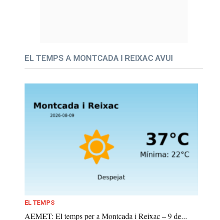
EL TEMPS A MONTCADA I REIXAC AVUI
EL TEMPS
AEMET: El temps per a Montcada i Reixac – 9 de...