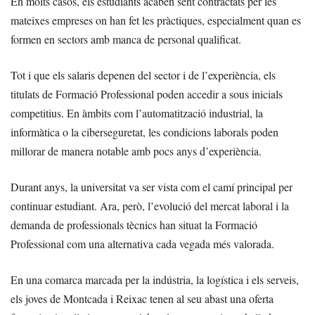
En molts casos, els estudiants acaben sent contractats per les
mateixes empreses on han fet les pràctiques, especialment quan es
formen en sectors amb manca de personal qualificat.
Tot i que els salaris depenen del sector i de l’experiència, els
titulats de Formació Professional poden accedir a sous inicials
competitius. En àmbits com l’automatització industrial, la
informàtica o la ciberseguretat, les condicions laborals poden
millorar de manera notable amb pocs anys d’experiència.
Durant anys, la universitat va ser vista com el camí principal per
continuar estudiant. Ara, però, l’evolució del mercat laboral i la
demanda de professionals tècnics han situat la Formació
Professional com una alternativa cada vegada més valorada.
En una comarca marcada per la indústria, la logística i els serveis,
els joves de Montcada i Reixac tenen al seu abast una oferta