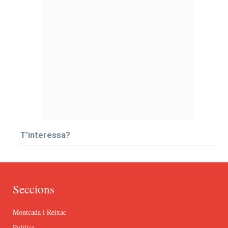
T’interessa?
Seccions
Montcada i Reixac
Política