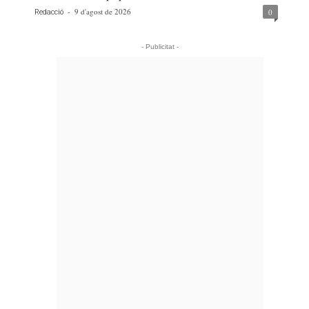
-
9 d'agost de 2026
0
Redacció
- Publicitat -