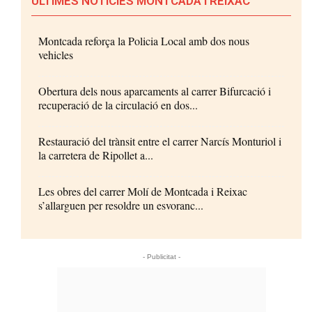
ÚLTIMES NOTÍCIES MONTCADA I REIXAC
Montcada reforça la Policia Local amb dos nous
vehicles
Obertura dels nous aparcaments al carrer Bifurcació i
recuperació de la circulació en dos...
Restauració del trànsit entre el carrer Narcís Monturiol i
la carretera de Ripollet a...
Les obres del carrer Molí de Montcada i Reixac
s’allarguen per resoldre un esvoranc...
- Publicitat -