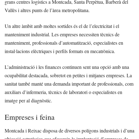
grans centres logístics a Montcada, Santa Perpètua, Barberà del
Vallès i altres punts de l’àrea metropolitana.
Un altre àmbit amb moltes sortides és el de l’electricitat i el
manteniment industrial. Les empreses necessiten tècnics de
manteniment, professionals d’automatització, especialistes en
instal·lacions elèctriques i perfils formats en mecatrònica.
L’administració i les finances continuen sent una opció amb una
ocupabilitat destacada, sobretot en petites i mitjanes empreses. La
sanitat també manté una demanda important de professionals, com
auxiliars d’infermeria, tècnics de laboratori o especialistes en
imatge per al diagnòstic.
Empreses i feina
Montcada i Reixac disposa de diversos polígons industrials i d’una
ubicació estratègica que afavoreix la implantació d’empreses de