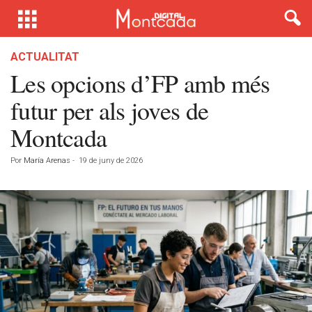
ACTUALITAT
Les opcions d’FP amb més
futur per als joves de
Montcada
Por
María Arenas
-
19 de juny de 2026