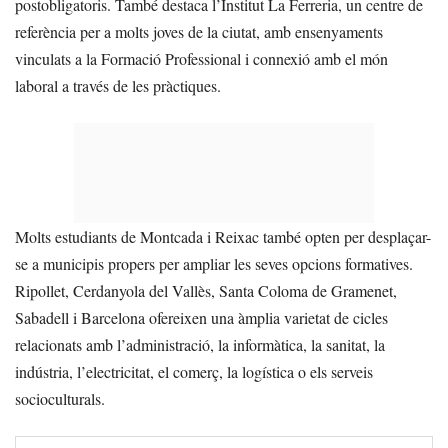
postobligatoris. També destaca l’Institut La Ferreria, un centre de
referència per a molts joves de la ciutat, amb ensenyaments
vinculats a la Formació Professional i connexió amb el món
laboral a través de les pràctiques.
Molts estudiants de Montcada i Reixac també opten per desplaçar-
se a municipis propers per ampliar les seves opcions formatives.
Ripollet, Cerdanyola del Vallès, Santa Coloma de Gramenet,
Sabadell i Barcelona ofereixen una àmplia varietat de cicles
relacionats amb l’administració, la informàtica, la sanitat, la
indústria, l’electricitat, el comerç, la logística o els serveis
socioculturals.