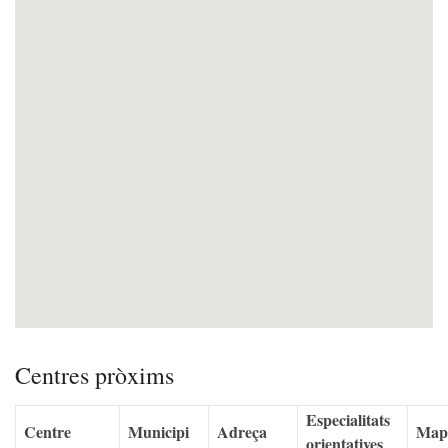
Centres pròxims
Especialitats
Centre
Municipi
Adreça
Map
orientatives