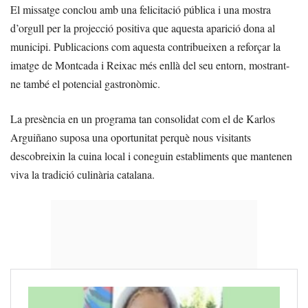
El missatge conclou amb una felicitació pública i una mostra
d’orgull per la projecció positiva que aquesta aparició dona al
municipi. Publicacions com aquesta contribueixen a reforçar la
imatge de Montcada i Reixac més enllà del seu entorn, mostrant-
ne també el potencial gastronòmic.
La presència en un programa tan consolidat com el de Karlos
Arguiñano suposa una oportunitat perquè nous visitants
descobreixin la cuina local i coneguin establiments que mantenen
viva la tradició culinària catalana.