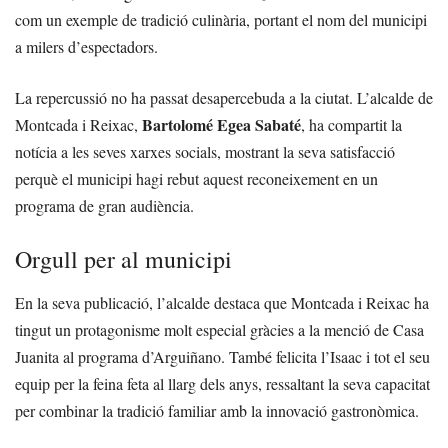
com un exemple de tradició culinària, portant el nom del municipi
a milers d’espectadors.
La repercussió no ha passat desapercebuda a la ciutat. L’alcalde de
Bartolomé Egea Sabaté
Montcada i Reixac,
, ha compartit la
notícia a les seves xarxes socials, mostrant la seva satisfacció
perquè el municipi hagi rebut aquest reconeixement en un
programa de gran audiència.
Orgull per al municipi
En la seva publicació, l’alcalde destaca que Montcada i Reixac ha
tingut un protagonisme molt especial gràcies a la menció de Casa
Juanita al programa d’Arguiñano. També felicita l’Isaac i tot el seu
equip per la feina feta al llarg dels anys, ressaltant la seva capacitat
per combinar la tradició familiar amb la innovació gastronòmica.