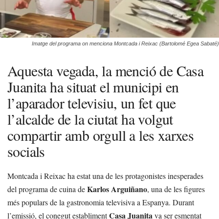
Imatge del programa on menciona Montcada i Reixac (Bartolomé Egea Sabaté)
Aquesta vegada, la menció de Casa
Juanita ha situat el municipi en
l’aparador televisiu, un fet que
l’alcalde de la ciutat ha volgut
compartir amb orgull a les xarxes
socials
Montcada i Reixac ha estat una de les protagonistes inesperades
Karlos Arguiñano
del programa de cuina de
, una de les figures
més populars de la gastronomia televisiva a Espanya. Durant
Casa Juanita
l’emissió, el conegut establiment
va ser esmentat