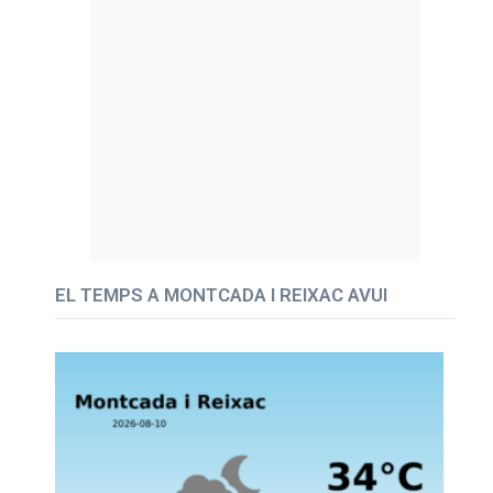
EL TEMPS A MONTCADA I REIXAC AVUI