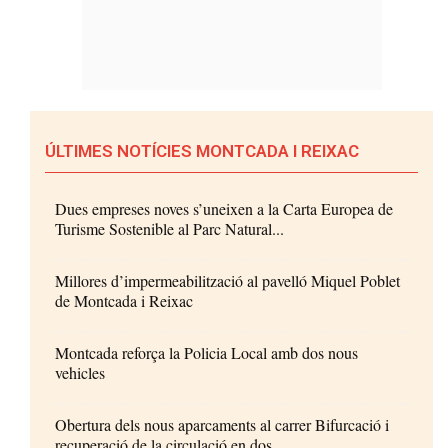
ÚLTIMES NOTÍCIES MONTCADA I REIXAC
Dues empreses noves s’uneixen a la Carta Europea de
Turisme Sostenible al Parc Natural...
Millores d’impermeabilització al pavelló Miquel Poblet
de Montcada i Reixac
Montcada reforça la Policia Local amb dos nous
vehicles
Obertura dels nous aparcaments al carrer Bifurcació i
recuperació de la circulació en dos...