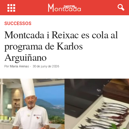
SUCCESSOS
Montcada i Reixac es cola al
programa de Karlos
Arguiñano
Por
María Arenas
-
30 de juny de 2026