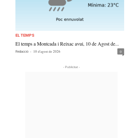
EL TEMPS
El temps a Montcada i Reixac avui, 10 de Agost de...
-
10 d'agost de 2026
0
Redacció
- Publicitat -