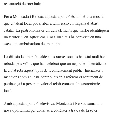
restauració de proximitat.
Per a Montcada i Reixac, aquesta aparició és també una mostra
que el talent local pot arribar a tenir ressò en mitjans d’abast
estatal. La gastronomia és un dels elements que millor identifiquen
un territori i, en aquest cas, Casa Juanita s’ha convertit en una
excel·lent ambaixadora del municipi.
La difusió feta per l’alcalde a les xarxes socials ha estat molt ben
rebuda pels veïns, que han celebrat que un negoci emblemàtic de
la ciutat rebi aquest tipus de reconeixement públic. Iniciatives i
mencions com aquesta contribueixen a reforçar el sentiment de
pertinença i a posar en valor el teixit comercial i gastronòmic
local.
Amb aquesta aparició televisiva, Montcada i Reixac suma una
nova oportunitat per donar-se a conèixer a través de la seva