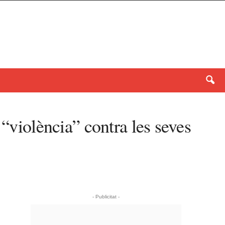
 “violència” contra les seves
- Publicitat -