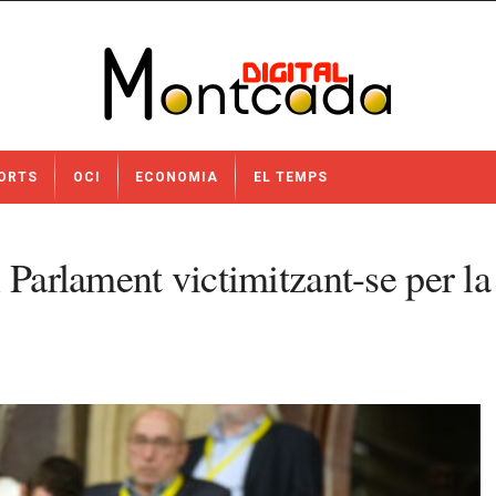
ORTS
OCI
ECONOMIA
EL TEMPS
 Parlament victimitzant-se per la