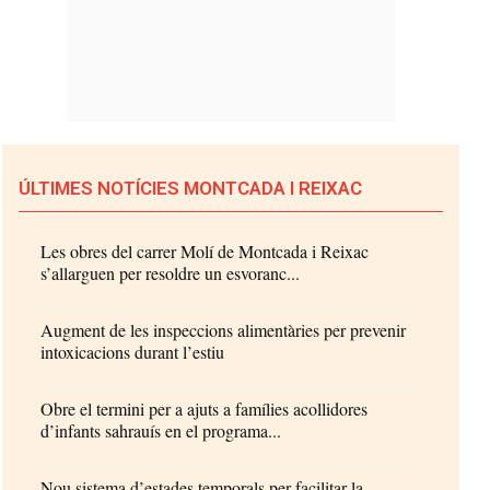
ÚLTIMES NOTÍCIES MONTCADA I REIXAC
Les obres del carrer Molí de Montcada i Reixac
s’allarguen per resoldre un esvoranc...
Augment de les inspeccions alimentàries per prevenir
intoxicacions durant l’estiu
Obre el termini per a ajuts a famílies acollidores
d’infants sahrauís en el programa...
Nou sistema d’estades temporals per facilitar la