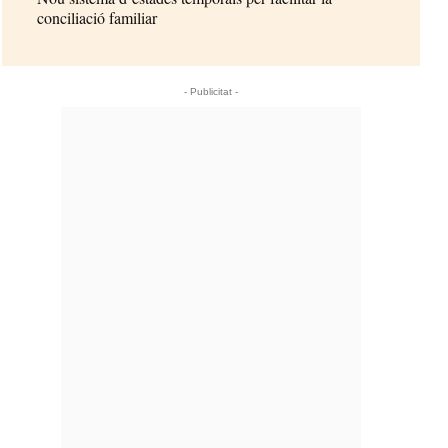
conciliació familiar
- Publicitat -