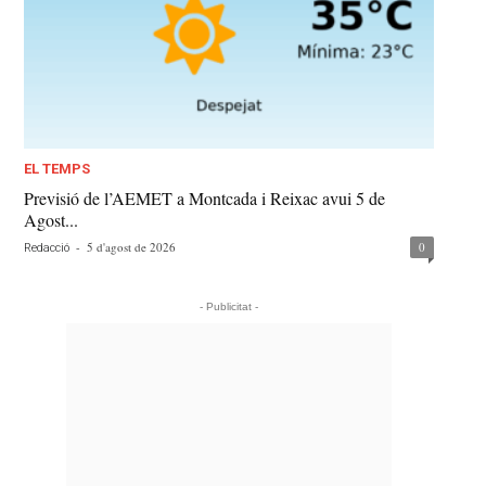
EL TEMPS
Previsió de l’AEMET a Montcada i Reixac avui 5 de
Agost...
-
5 d'agost de 2026
0
Redacció
- Publicitat -